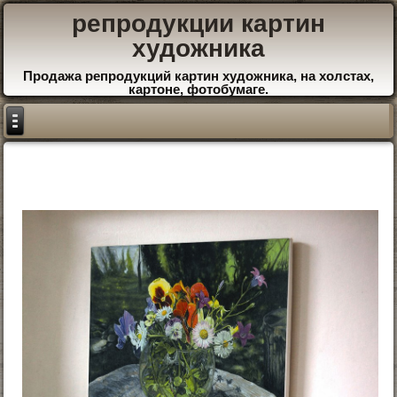
репродукции картин
художника
Продажа репродукций картин художника, на холстах,
картоне, фотобумаге.