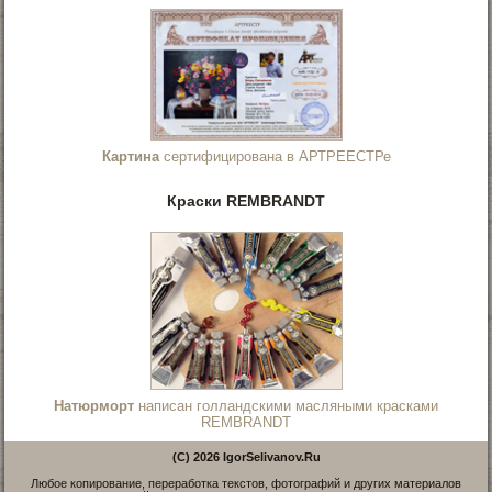
Картина
сертифицирована в АРТРЕЕСТРе
Краски REMBRANDT
Натюрморт
написан голландскими масляными красками
REMBRANDT
(C) 2026 IgorSelivanov.Ru
Любое копирование, переработка текстов, фотографий и других материалов