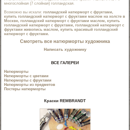
многослойная (7 слойная) голландская.
Возможно вы искали:
голландский натюрморт с фруктами,
купить голландский натюрморт с фруктами маслом на холсте в
Москве, голландский натюрморт с фруктами маслом, купить
голландский натюрморт с фруктами, голландский натюрморт с
фруктами живопись маслом, купить красивый голландский
натюрморт с фруктами.
Смотреть все
натюрморты художника
Написать художнику
ВСЕ ГАЛЕРЕИ
Натюрморты
Натюрморты с цветами
Натюрморты с фруктами
Натюрморты из предметов
Постеры натюрморты
Краски REMBRANDT