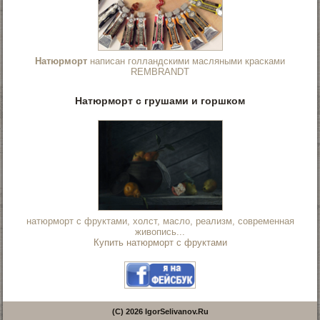
Натюрморт
написан голландскими масляными красками
REMBRANDT
Натюрморт с грушами и горшком
натюрморт с фруктами, холст, масло, реализм, современная
живопись...
Купить натюрморт с фруктами
(C) 2026 IgorSelivanov.Ru