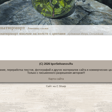
натюрморт
Анютины глазки
натюрморт маслом на холсте с цветами
художник Игорь Селиванов
(C) 2026 IgorSelivanov.Ru
ние, переработка текстов, фотографий и других материалов сайта в коммерческих ц
Только с письменного разрешения авторов!!!
Карта сайта
Сайт на C Sharp