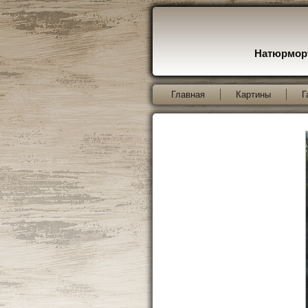
Натюрморт
Главная
Картины
Г